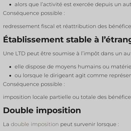
alors que l’activité est exercée depuis un au
Conséquence possible :
redressement fiscal et réattribution des bénéfice
Établissement stable à l’étran
Une LTD peut être soumise à l’impôt dans un autr
elle dispose de moyens humains ou matériel
ou lorsque le dirigeant agit comme représent
Conséquence possible :
imposition locale partielle ou totale des bénéfice
Double imposition
La
double imposition
peut survenir lorsque :