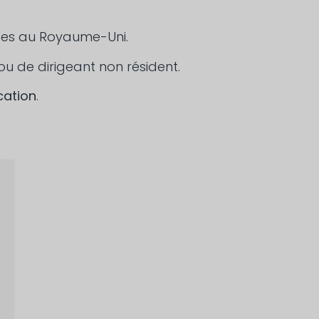
lées au Royaume-Uni.
ou de dirigeant non résident.
cation
.