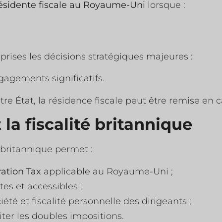
ésidente fiscale au Royaume-Uni
lorsque :
 prises les décisions stratégiques majeures :
gagements significatifs.
re État, la résidence fiscale peut être remise en 
la fiscalité britannique
 britannique permet :
ation Tax
applicable au Royaume-Uni ;
tes et accessibles ;
iété et fiscalité personnelle des dirigeants ;
iter les doubles impositions.