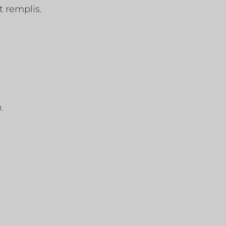
t remplis.
.