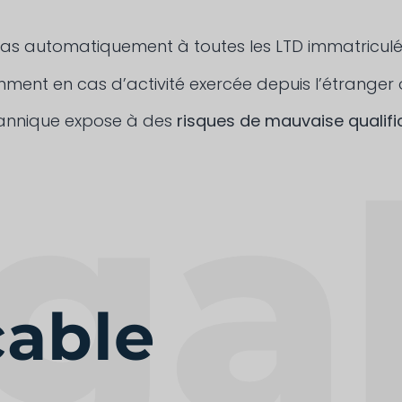
e pas automatiquement à toutes les LTD immatricu
mment en cas d’activité exercée depuis l’étranger 
itannique expose à des
risques de mauvaise qualifi
cable