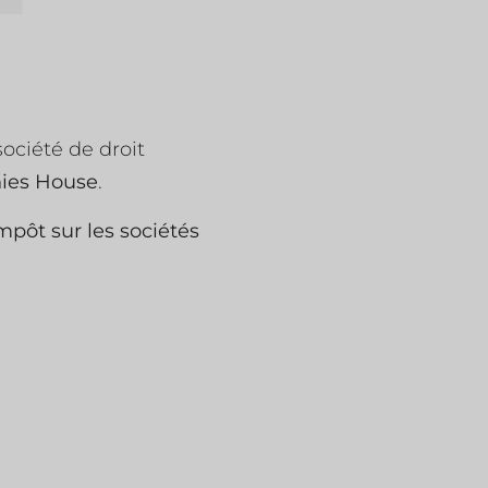
ociété de droit
ies House
.
mpôt sur les sociétés
.