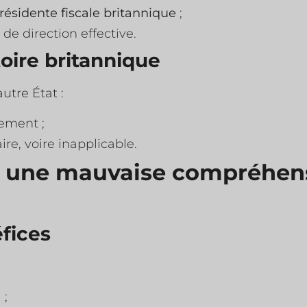
résidente fiscale britannique
;
de direction effective.
toire britannique
utre État :
lement ;
ire, voire inapplicable.
 à une mauvaise compréhen
fices
 ;