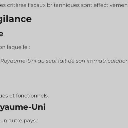
es critères fiscaux britanniques sont effectivemen
gilance
e
n laquelle :
Royaume-Uni du seul fait de son immatriculation
es et fonctionnels
.
Royaume-Uni
 un autre pays :