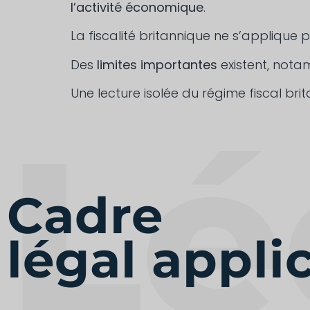
l’activité économique
.
La fiscalité britannique ne s’appliqu
Des
limites importantes
existent, nota
Une lecture isolée du régime fiscal br
Cadre
légal appli