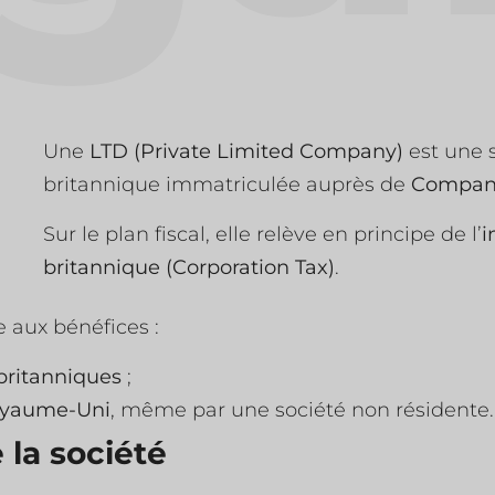
Une
LTD (Private Limited Company)
est une s
britannique immatriculée auprès de
Compan
Sur le plan fiscal, elle relève en principe de l’
i
britannique (Corporation Tax)
.
e aux bénéfices :
 britanniques
;
Royaume-Uni
, même par une société non résidente
 la société